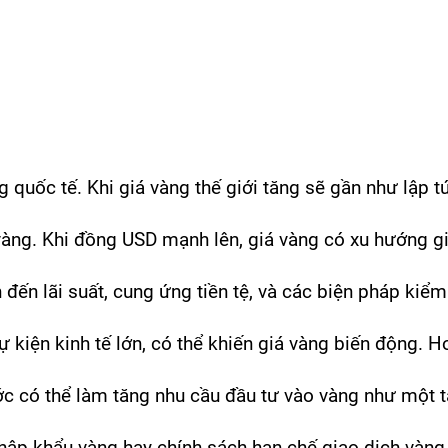
quốc tế. Khi giá vàng thế giới tăng sẽ gần như lập tứ
 vàng. Khi đồng USD mạnh lên, giá vàng có xu hướng g
n lãi suất, cung ứng tiền tệ, và các biện pháp kiểm so
ự kiện kinh tế lớn, có thể khiến giá vàng biến động. 
ước có thể làm tăng nhu cầu đầu tư vào vàng như một tà
 nhập khẩu vàng hay chính sách hạn chế giao dịch vàn