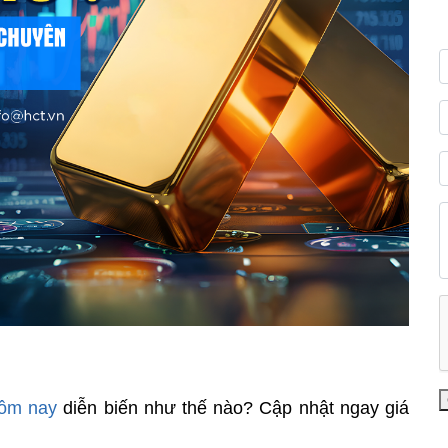
hôm nay
diễn biến như thế nào? Cập nhật ngay giá