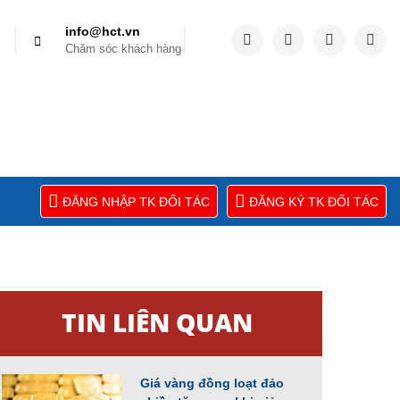
info@hct.vn
Chăm sóc khách hàng
ĐĂNG NHẬP TK ĐỐI TÁC
ĐĂNG KÝ TK ĐỐI TÁC
TIN LIÊN QUAN
Giá vàng đồng loạt đảo