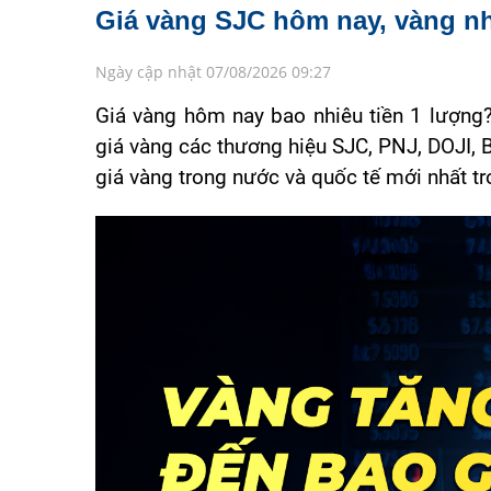
Giá vàng SJC hôm nay, vàng nh
Ngày cập nhật 07/08/2026 09:27
Giá vàng hôm nay bao nhiêu tiền 1 lượng?
giá vàng các thương hiệu SJC, PNJ, DOJI,
giá vàng trong nước và quốc tế mới nhất tr