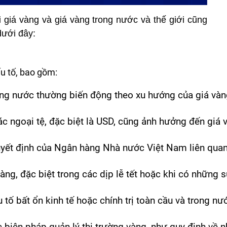
i giá vàng và giá vàng trong nước và thế giới cũng
dưới đây:
ếu tố, bao gồm:
ong nước thường biến động theo xu hướng của giá vàng 
các ngoại tệ, đặc biệt là USD, cũng ảnh hưởng đến giá
yết định của Ngân hàng Nhà nước Việt Nam liên quan đế
ng, đặc biệt trong các dịp lễ tết hoặc khi có những s
ếu tố bất ổn kinh tế hoặc chính trị toàn cầu và trong n
 biện pháp quản lý thị trường vàng, như quy định về