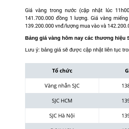
Giá vàng trong nước (cập nhật lúc 11h0
141.7
0
0.000
đồng 1 lượng. Giá vàng miếng 
139.20
0
.000 vnđ/lượng mua vào và 142.200.0
Bảng giá vàng hôm nay các thương hiệu 
Lưu ý: bảng giá sẽ được cập nhật liên tục tr
Tổ chức
G
Vàng nhẫn SJC
13
SJC HCM
13
SJC Hà Nội
13