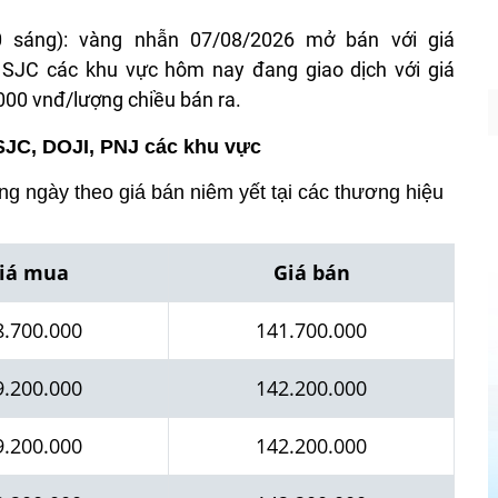
0 sáng): vàng nhẫn 07/08/2026 mở bán với giá
SJC các khu vực hôm nay đang giao dịch với giá
00 vnđ/lượng chiều bán ra.
SJC, DOJI, PNJ các khu vực
ong ngày theo giá bán niêm yết tại các thương hiệu
iá mua
Giá bán
8.700.000
141.7
00.000
9.2
00.000
142.200.000
9.200.000
142.200.000