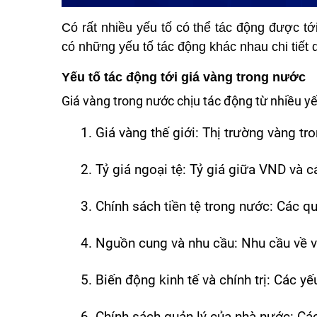
Có rất nhiều yếu tố có thể tác động được tớ
có những yếu tố tác động khác nhau chi tiết 
Yếu tố tác động tới giá vàng trong nước
Giá vàng trong nước chịu tác động từ nhiều y
Giá vàng thế giới: Thị trường vàng tr
Tỷ giá ngoại tệ: Tỷ giá giữa VND và 
Chính sách tiền tệ trong nước: Các qu
Nguồn cung và nhu cầu: Nhu cầu về và
Biến động kinh tế và chính trị: Các y
Chính sách quản lý của nhà nước: Các