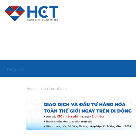
Trang chủ
Home
>
Kiến thức đầu tư