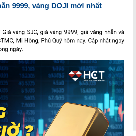
ẫn 9999, vàng DOJI mới nhất
 Giá vàng SJC, giá vàng 9999, giá vàng nhẫn và
 BTMC, Mi Hồng, Phú Quý hôm nay. Cập nhật ngay
ong ngày.