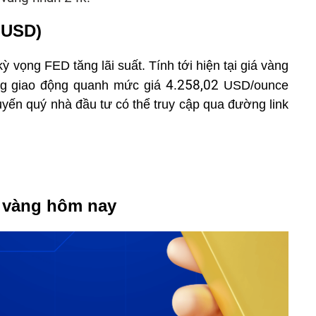
UUSD)
ỳ vọng FED tăng lãi suất. Tính tới hiện tại giá vàng
4.258,02
ang giao động quanh mức giá
USD/ounce
uyến quý nhà đầu tư có thể truy cập qua đường link
á vàng hôm nay