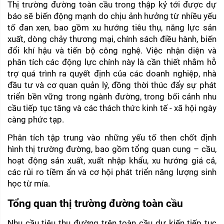
Thị trường đường toàn cầu trong thập kỷ tới được dự 
báo sẽ biến động mạnh do chịu ảnh hưởng từ nhiều yếu 
tố đan xen, bao gồm xu hướng tiêu thụ, năng lực sản 
xuất, dòng chảy thương mại, chính sách điều hành, biến 
đổi khí hậu và tiến bộ công nghệ. Việc nhận diện và 
phân tích các động lực chính này là cần thiết nhằm hỗ 
trợ quá trình ra quyết định của các doanh nghiệp, nhà 
đầu tư và cơ quan quản lý, đồng thời thúc đẩy sự phát 
triển bền vững trong ngành đường, trong bối cảnh nhu 
cầu tiếp tục tăng và các thách thức kinh tế - xã hội ngày 
càng phức tạp.
Phân tích tập trung vào những yếu tố then chốt định 
hình thị trường đường, bao gồm tổng quan cung – cầu, 
hoạt động sản xuất, xuất nhập khẩu, xu hướng giá cả, 
các rủi ro tiềm ẩn và cơ hội phát triển năng lượng sinh 
học từ mía.
Tổng quan thị trường đường toàn cầu
Nhu cầu tiêu thụ đường trên toàn cầu dự kiến tiếp tục 