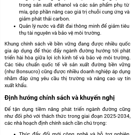
trong sản xuất ethanol và các sản phẩm phụ từ 
mía, góp phần nâng cao giá trị chuỗi cung ứng và 
giảm phát thải carbon.
Quản lý nước và đất đai thông minh để giảm tiêu 
thụ tài nguyên và bảo vệ môi trường.
Khung chính sách về bền vững đang được nhiều quốc 
gia áp dụng để thúc đẩy ngành đường hướng tới phát 
triển hài hòa giữa lợi ích kinh tế và bảo vệ môi trường. 
Các tiêu chuẩn quốc tế về sản xuất đường bền vững 
(như Bonsucro) cũng được nhiều doanh nghiệp áp dụng 
nhằm đáp ứng yêu cầu thị trường và nâng cao uy tín 
xuất khẩu.
Định hướng chính sách và khuyến nghị
Để tận dụng tiềm năng phát triển ngành đường cũng 
như đối phó với thách thức trong giai đoạn 2025-2034, 
các nhà hoạch định chính sách cần chú trọng:
Thúc đẩy đổi mới công nghệ và hỗ trợ nghiên 