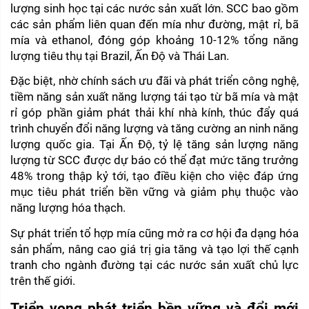
lượng sinh học tại các nước sản xuất lớn. SCC bao gồm 
các sản phẩm liên quan đến mía như đường, mật rỉ, bã 
mía và ethanol, đóng góp khoảng 10-12% tổng năng 
lượng tiêu thụ tại Brazil, Ấn Độ và Thái Lan.
Đặc biệt, nhờ chính sách ưu đãi và phát triển công nghệ, 
tiềm năng sản xuất năng lượng tái tạo từ bã mía và mật 
rỉ góp phần giảm phát thải khí nhà kính, thúc đẩy quá 
trình chuyển đổi năng lượng và tăng cường an ninh năng 
lượng quốc gia. Tại Ấn Độ, tỷ lệ tăng sản lượng năng 
lượng từ SCC được dự báo có thể đạt mức tăng trưởng 
48% trong thập kỷ tới, tạo điều kiện cho việc đáp ứng 
mục tiêu phát triển bền vững và giảm phụ thuộc vào 
năng lượng hóa thạch.
Sự phát triển tổ hợp mía cũng mở ra cơ hội đa dạng hóa 
sản phẩm, nâng cao giá trị gia tăng và tạo lợi thế cạnh 
tranh cho ngành đường tại các nước sản xuất chủ lực 
trên thế giới.
Triển vọng phát triển bền vững và đổi mới 