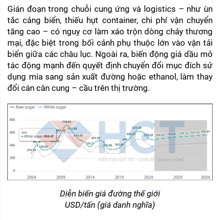
Gián đoạn trong chuỗi cung ứng và logistics – như ùn 
tắc cảng biển, thiếu hụt container, chi phí vận chuyển 
tăng cao – có nguy cơ làm xáo trộn dòng chảy thương 
mại, đặc biệt trong bối cảnh phụ thuộc lớn vào vận tải 
biển giữa các châu lục. Ngoài ra, biến động giá dầu mỏ 
tác động mạnh đến quyết định chuyển đổi mục đích sử 
dụng mía sang sản xuất đường hoặc ethanol, làm thay 
đổi cán cân cung – cầu trên thị trường.
Diễn biến giá đường thế giới
USD/tấn (giá danh nghĩa)