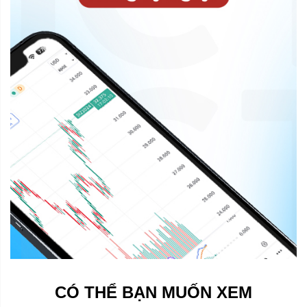
CÓ THỂ BẠN MUỐN XEM