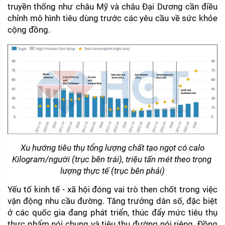
truyền thống như châu Mỹ và châu Đại Dương cần điều 
chỉnh mô hình tiêu dùng trước các yêu cầu về sức khỏe 
cộng đồng.
Xu hướng tiêu thụ tổng lượng chất tạo ngọt có calo
Kilogram/người (trục bên trái), triệu tấn mét theo trọng 
lượng thực tế (trục bên phải)
Yếu tố kinh tế - xã hội đóng vai trò then chốt trong việc 
vận động nhu cầu đường. Tăng trưởng dân số, đặc biệt 
ở các quốc gia đang phát triển, thúc đẩy mức tiêu thụ 
thực phẩm nói chung và tiêu thụ đường nói riêng. Đồng 