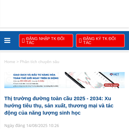
ĐĂNG NHẬP TK ĐỐI
ĐĂNG KÝ TK ĐỐI
TÁC
TÁC
Home
>
Phân tích chuyên sâu
Thị trường đường toàn cầu 2025 - 2034: Xu
hướng tiêu thụ, sản xuất, thương mại và tác
động của năng lượng sinh học
Ngày đăng 14/08/2025 10:26