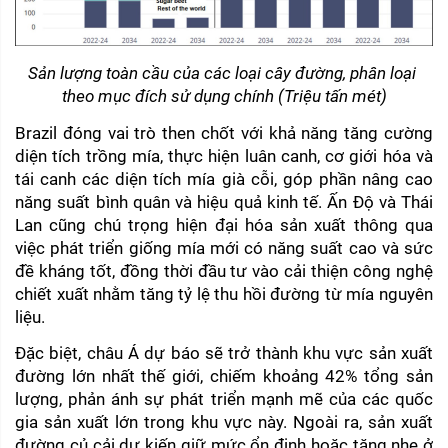
Sản lượng toàn cầu của các loại cây đường, phân loại 
theo mục đích sử dụng chính (Triệu tấn mét)
Brazil đóng vai trò then chốt với khả năng tăng cường 
diện tích trồng mía, thực hiện luân canh, cơ giới hóa và 
tái canh các diện tích mía già cỗi, góp phần nâng cao 
năng suất bình quân và hiệu quả kinh tế. Ấn Độ và Thái 
Lan cũng chú trọng hiện đại hóa sản xuất thông qua 
việc phát triển giống mía mới có năng suất cao và sức 
đề kháng tốt, đồng thời đầu tư vào cải thiện công nghệ 
chiết xuất nhằm tăng tỷ lệ thu hồi đường từ mía nguyên 
liệu.
Đặc biệt, châu Á dự báo sẽ trở thành khu vực sản xuất 
đường lớn nhất thế giới, chiếm khoảng 42% tổng sản 
lượng, phản ánh sự phát triển mạnh mẽ của các quốc 
gia sản xuất lớn trong khu vực này. Ngoài ra, sản xuất 
đường củ cải dự kiến giữ mức ổn định hoặc tăng nhẹ ở 