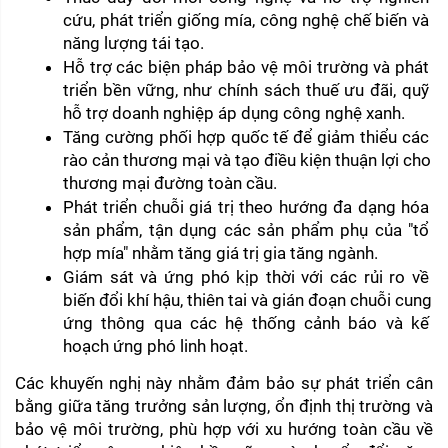
cứu, phát triển giống mía, công nghệ chế biến và 
năng lượng tái tạo.
Hỗ trợ các biện pháp bảo vệ môi trường và phát 
triển bền vững, như chính sách thuế ưu đãi, quỹ 
hỗ trợ doanh nghiệp áp dụng công nghệ xanh.
Tăng cường phối hợp quốc tế để giảm thiểu các 
rào cản thương mại và tạo điều kiện thuận lợi cho 
thương mại đường toàn cầu.
Phát triển chuỗi giá trị theo hướng đa dạng hóa 
sản phẩm, tận dụng các sản phẩm phụ của "tổ 
hợp mía" nhằm tăng giá trị gia tăng ngành.
Giám sát và ứng phó kịp thời với các rủi ro về 
biến đổi khí hậu, thiên tai và gián đoạn chuỗi cung 
ứng thông qua các hệ thống cảnh báo và kế 
hoạch ứng phó linh hoạt.
Các khuyến nghị này nhằm đảm bảo sự phát triển cân 
bằng giữa tăng trưởng sản lượng, ổn định thị trường và 
bảo vệ môi trường, phù hợp với xu hướng toàn cầu về 