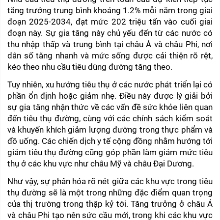
tăng trưởng trung bình khoảng 1.2% mỗi năm trong giai 
đoạn 2025-2034, đạt mức 202 triệu tấn vào cuối giai 
đoạn này. Sự gia tăng này chủ yếu đến từ các nước có 
thu nhập thấp và trung bình tại châu Á và châu Phi, nơi 
dân số tăng nhanh và mức sống được cải thiện rõ rệt, 
kéo theo nhu cầu tiêu dùng đường tăng theo.
Tuy nhiên, xu hướng tiêu thụ ở các nước phát triển lại có 
phần ổn định hoặc giảm nhẹ. Điều này được lý giải bởi 
sự gia tăng nhận thức về các vấn đề sức khỏe liên quan 
đến tiêu thụ đường, cùng với các chính sách kiểm soát 
và khuyến khích giảm lượng đường trong thực phẩm và 
đồ uống. Các chiến dịch y tế cộng đồng nhằm hướng tới 
giảm tiêu thụ đường cũng góp phần làm giảm mức tiêu 
thụ ở các khu vực như châu Mỹ và châu Đại Dương.
Như vậy, sự phân hóa rõ nét giữa các khu vực trong tiêu 
thụ đường sẽ là một trong những đặc điểm quan trọng 
của thị trường trong thập kỷ tới. Tăng trưởng ở châu Á 
và châu Phi tạo nên sức cầu mới, trong khi các khu vực 