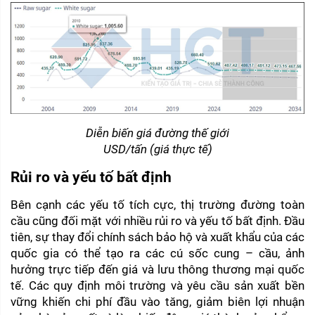
Diễn biến giá đường thế giới
USD/tấn (giá thực tế)
Rủi ro và yếu tố bất định
Bên cạnh các yếu tố tích cực, thị trường đường toàn 
cầu cũng đối mặt với nhiều rủi ro và yếu tố bất định. Đầu 
tiên, sự thay đổi chính sách bảo hộ và xuất khẩu của các 
quốc gia có thể tạo ra các cú sốc cung – cầu, ảnh 
hưởng trực tiếp đến giá và lưu thông thương mại quốc 
tế. Các quy định môi trường và yêu cầu sản xuất bền 
vững khiến chi phí đầu vào tăng, giảm biên lợi nhuận 