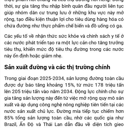
thời, sự gia tăng thu nhập bình quân đầu người liên tục 
giúp nhóm dân cư trung lưu ở những khu vực này mở 
rộng, tạo điều kiện thuận lợi cho tiêu dùng hàng hóa có 
chứa đường như thực phẩm chế biến và đồ uống có ga.
Các yếu tố về nhận thức sức khỏe và chính sách y tế ở 
các nước phát triển tạo ra một lực cản cho tăng trưởng 
tiêu thụ, khiến mức độ tiêu thụ đường trong các nước 
này ổn định hoặc giảm nhẹ.
Sản xuất đường và các thị trường chính
Trong giai đoạn 2025-2034, sản lượng đường toàn cầu 
được dự báo tăng khoảng 15%, từ mức 178 triệu tấn 
lên 205 triệu tấn vào năm 2034. Động lực chính cho sự 
gia tăng sản lượng này đến từ việc mở rộng quy mô sản 
xuất và áp dụng công nghệ nông nghiệp tiên tiến tại các 
nước sản xuất chủ lực. Đường mía tiếp tục chiếm hơn 
85% tổng sản lượng toàn cầu, nhờ các quốc gia như 
Brazil, Ấn Độ và Thái Lan dẫn đầu về diện tích gieo 