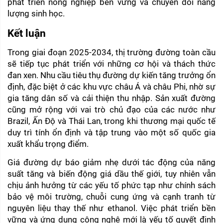
phát triển nông nghiệp bền vững và chuyển đổi năng 
lượng sinh học.
Kết luận
Trong giai đoạn 2025-2034, thị trường đường toàn cầu 
sẽ tiếp tục phát triển với những cơ hội và thách thức 
đan xen. Nhu cầu tiêu thụ đường dự kiến tăng trưởng ổn 
định, đặc biệt ở các khu vực châu Á và châu Phi, nhờ sự 
gia tăng dân số và cải thiện thu nhập. Sản xuất đường 
cũng mở rộng với vai trò chủ đạo của các nước như 
Brazil, Ấn Độ và Thái Lan, trong khi thương mại quốc tế 
duy trì tính ổn định và tập trung vào một số quốc gia 
xuất khẩu trọng điểm.
Giá đường dự báo giảm nhẹ dưới tác động của năng 
suất tăng và biến động giá dầu thế giới, tuy nhiên vẫn 
chịu ảnh hưởng từ các yếu tố phức tạp như chính sách 
bảo vệ môi trường, chuỗi cung ứng và cạnh tranh từ 
nguyên liệu thay thế như ethanol. Việc phát triển bền 
vững và ứng dụng công nghệ mới là yếu tố quyết định 