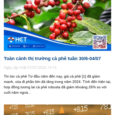
Toàn cảnh thị trường cà phê tuần 30/6-04/07
Ngày cập nhật 07/07/2025 14:10
Tin tức cà phê Từ đầu năm đến nay, giá cà phê [1] đã giảm
mạnh, xóa đi phần lớn đà tăng trong năm 2024. Tính đến hiện tại,
hợp đồng tương lai cà phê robusta đã giảm khoảng 26% so với
cuối năm ngoá...