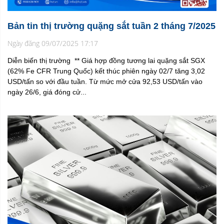
Bản tin thị trường quặng sắt tuần 2 tháng 7/2025
Ngày đăng 09/07/2025 17:17
Diễn biến thị trường ** Giá hợp đồng tương lai quặng sắt SGX
(62% Fe CFR Trung Quốc) kết thúc phiên ngày 02/7 tăng 3,02
USD/tấn so với đầu tuần. Từ mức mở cửa 92,53 USD/tấn vào
ngày 26/6, giá đóng cử...