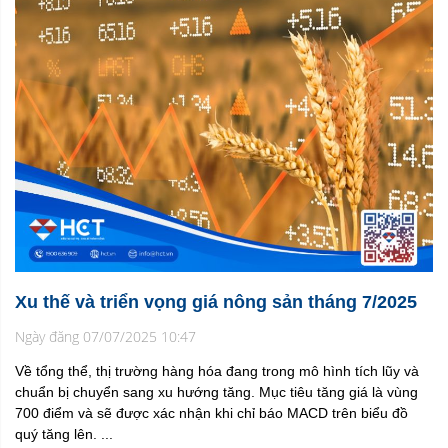
Xu thế và triển vọng giá nông sản tháng 7/2025
Ngày đăng 07/07/2025 10:47
Về tổng thể, thị trường hàng hóa đang trong mô hình tích lũy và
chuẩn bị chuyển sang xu hướng tăng. Mục tiêu tăng giá là vùng
700 điểm và sẽ được xác nhận khi chỉ báo MACD trên biểu đồ
quý tăng lên. ...