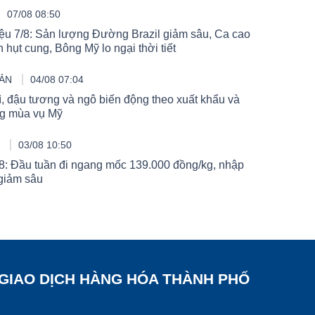
07/08 08:50
ệu 7/8: Sản lượng Đường Brazil giảm sâu, Ca cao
hụt cung, Bông Mỹ lo ngại thời tiết
SẢN
04/08 07:04
ì, đậu tương và ngô biến động theo xuất khẩu và
ng mùa vụ Mỹ
U
03/08 10:50
/8: Đầu tuần đi ngang mốc 139.000 đồng/kg, nhập
giảm sâu
 GIAO DỊCH HÀNG HÓA THÀNH PHỐ