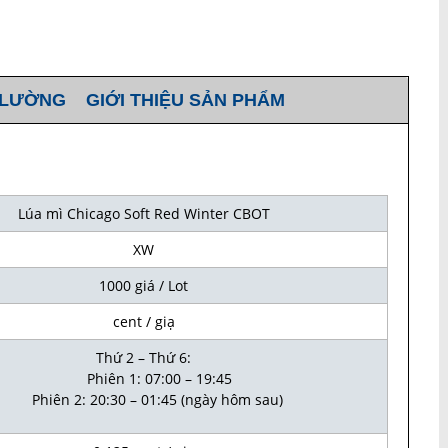
 LƯỜNG
GIỚI THIỆU SẢN PHẨM
Lúa mì
Chicago Soft Red Winter
C
BOT
XW
1000 giá / Lot
cent / giạ
Thứ 2 – Thứ 6:
Phiên 1: 07:00 – 19:45
Phiên 2: 20:30 – 01:45 (ngày hôm sau)