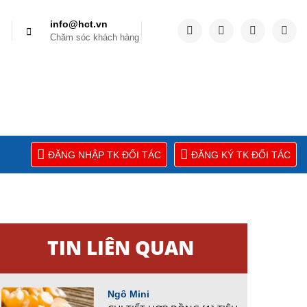
info@hct.vn
Chăm sóc khách hàng
ĐĂNG NHẬP TK ĐỐI TÁC
ĐĂNG KÝ TK ĐỐI TÁC
TIN LIÊN QUAN
Ngô Mini