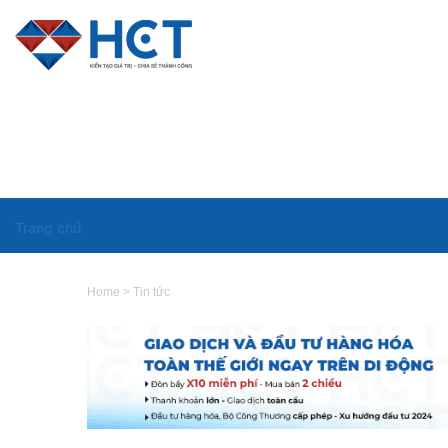
Trang chủ
Home
>
Tin tức