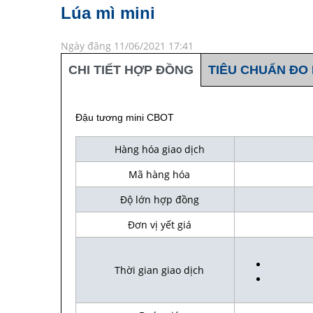
Lúa mì mini
Ngày đăng 11/06/2021 17:41
CHI TIẾT HỢP ĐỒNG
TIÊU CHUẨN ĐO
Đậu tương mini CBOT
Hàng hóa giao dịch
Mã hàng hóa
Độ lớn hợp đồng
Đơn vị yết giá
Thời gian giao dịch