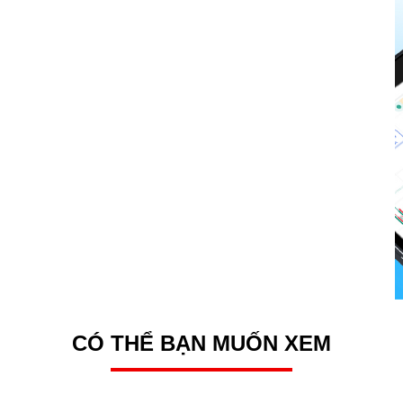
CÓ THỂ BẠN MUỐN XEM