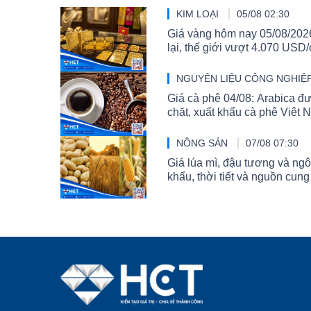
KIM LOẠI
05/08 02:30
Giá vàng hôm nay 05/08/2026
lại, thế giới vượt 4.070 USD
NGUYÊN LIỆU CÔNG NGHIỆ
Giá cà phê 04/08: Arabica đư
chặt, xuất khẩu cà phê Việt
NÔNG SẢN
07/08 07:30
Giá lúa mì, đậu tương và ng
khẩu, thời tiết và nguồn cung