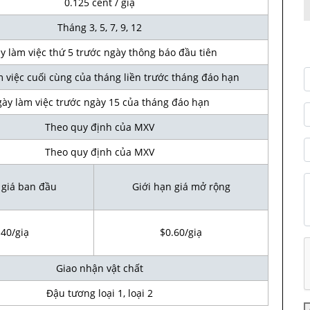
0.125 cent / giạ
Tháng 3, 5, 7, 9, 12
làm việc thứ 5 trước ngày thông báo đầu tiên
việc cuối cùng của tháng liền trước tháng đáo hạn
y làm việc trước ngày 15 của tháng đáo hạn
Theo quy định của MXV
Theo quy định của MXV
 giá ban đầu
Giới hạn giá mở rộng
.40/giạ
$0.60/giạ
Giao nhận vật chất
Đậu tương loại 1, loại 2