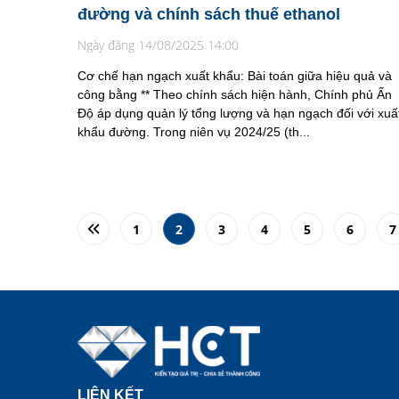
đường và chính sách thuế ethanol
Ngày đăng 14/08/2025 14:00
Cơ chế hạn ngạch xuất khẩu: Bài toán giữa hiệu quả và
công bằng ** Theo chính sách hiện hành, Chính phủ Ấn
Độ áp dụng quản lý tổng lượng và hạn ngạch đối với xuấ
khẩu đường. Trong niên vụ 2024/25 (th...
1
2
3
4
5
6
7
LIÊN KẾT