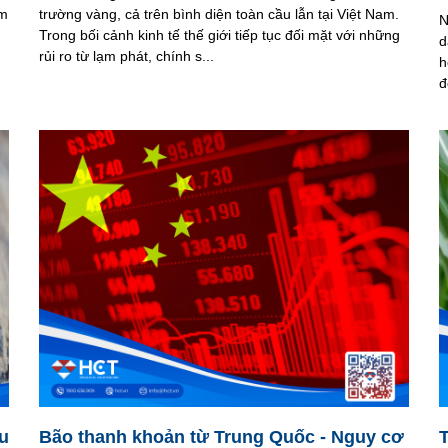
óm
trường vàng, cả trên bình diện toàn cầu lẫn tại Việt Nam.
N
Trong bối cảnh kinh tế thế giới tiếp tục đối mặt với những
d
rủi ro từ lạm phát, chính s...
h
đ
u
Bão thanh khoản từ Trung Quốc - Nguy cơ