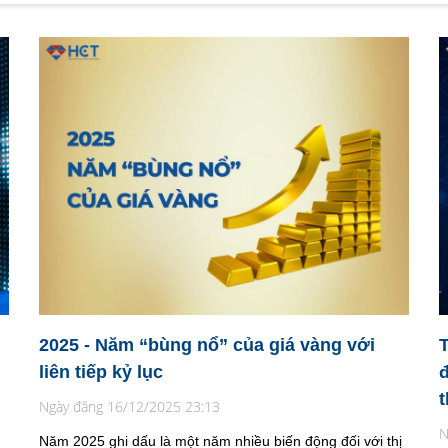
2025 - Năm “bùng nổ” của giá vàng với
liên tiếp kỷ lục
Ngày đăng 16/12/2025 23:13
N
Năm 2025 ghi dấu là một năm nhiều biến động đối với thị