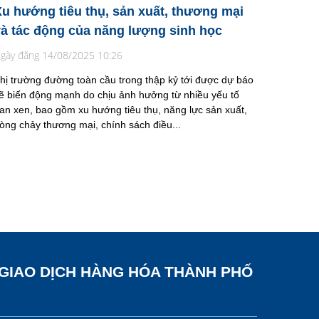
u hướng tiêu thụ, sản xuất, thương mại
và tác động của năng lượng sinh học
gày đăng 14/08/2025 10:26
hị trường đường toàn cầu trong thập kỷ tới được dự báo
ẽ biến động mạnh do chịu ảnh hưởng từ nhiều yếu tố
an xen, bao gồm xu hướng tiêu thụ, năng lực sản xuất,
òng chảy thương mại, chính sách điều...
 GIAO DỊCH HÀNG HÓA THÀNH PHỐ