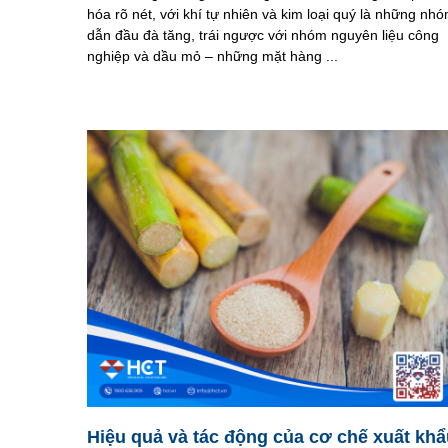
hóa rõ nét, với khí tự nhiên và kim loại quý là những nh
dẫn đầu đà tăng, trái ngược với nhóm nguyên liệu công
nghiệp và dầu mỏ – những mặt hàng ...
Hiệu quả và tác động của cơ chế xuất khẩ