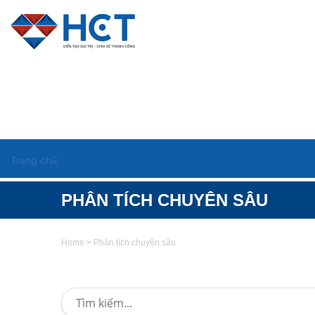
Trang chủ
PHÂN TÍCH CHUYÊN SÂU
Home
>
Phân tích chuyên sâu